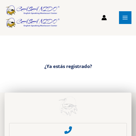
Ir
al
contenido
¿Ya estás registrado?