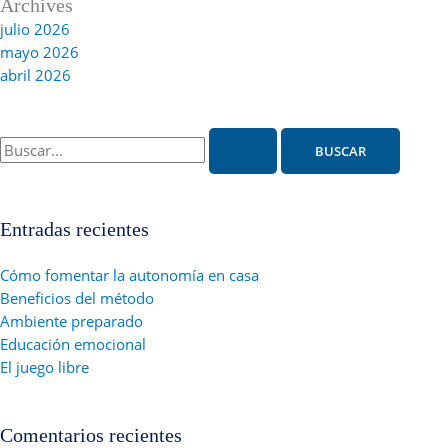
Archives
julio 2026
mayo 2026
abril 2026
Buscar
por:
Entradas recientes
Cómo fomentar la autonomía en casa
Beneficios del método
Ambiente preparado
Educación emocional
El juego libre
Comentarios recientes