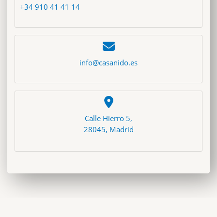
+34 910 41 41 14
info@casanido.es
Calle Hierro 5,
28045, Madrid