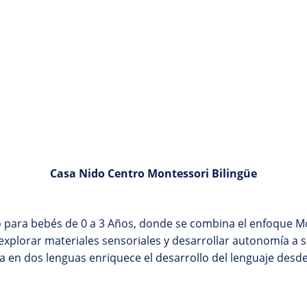
Casa Nido Centro Montessori Bilingüe
ara bebés de 0 a 3 Años, donde se combina el enfoque Mon
explorar materiales sensoriales y desarrollar autonomía a
ia en dos lenguas enriquece el desarrollo del lenguaje des