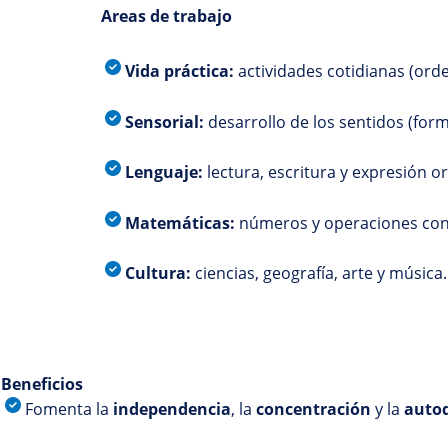
Areas de trabajo
Vida práctica:
actividades cotidianas (orde
Sensorial:
desarrollo de los sentidos (for
Lenguaje:
lectura, escritura y expresión or
Matemáticas:
números y operaciones con 
Cultura:
ciencias, geografía, arte y música.
Beneficios
Fomenta la
independencia
, la
concentración
y la
autod