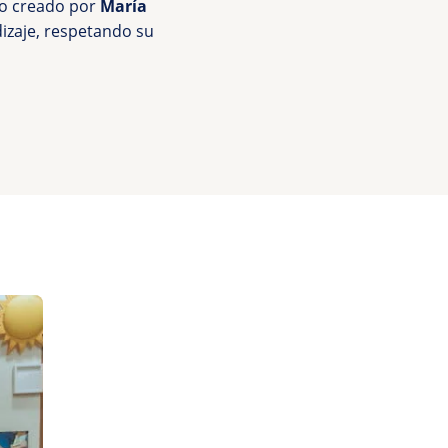
vo creado por
María
izaje, respetando su