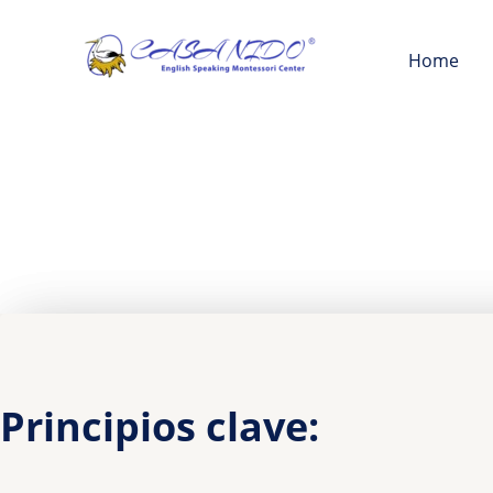
Ir
al
Home
contenido
Principios clave: