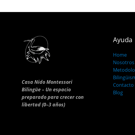
Ayuda
Home
Nosotros
Metodolo
Bilingüis
Casa Nido Montessori
Contacto
Bilingüe – Un espacio
Blog
preparado para crecer con
libertad (0–3 años)