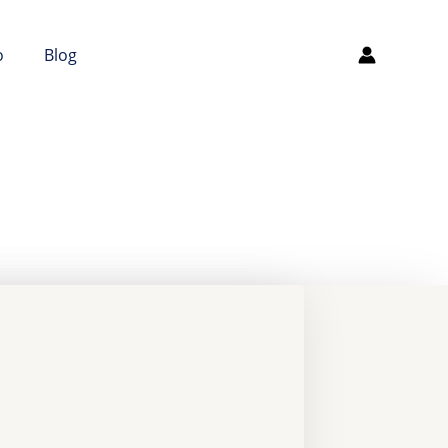
o
Blog